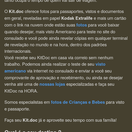
O
oferece fotos para passaportes, vistos e documentos
Kit.doc
em geral, reveladas em papel
e mais um cartão
Kodak Extralife
com o link na nuvem onde estão suas
para você baixar
fotos
quando desejar, mais visto Americano para teste no site do
consulado e você pode ainda revelar cópias em qualquer terminal
de revelação no mundo e na hora, dentro dos padrões
internacionais.
Você recebe seu KitDoc em casa via correio sem nenhum
trabalho. Podemos ainda realizar o teste de seu
visto
via internet no consulado e enviar a você seu
americano
comprovante de aprovação e recebimento, ou ainda se desejar
venha até uma de
especializadas e faça seu
nossas lojas
KitDoc na HORA.
Somos especialistas em
para visto
fotos de Crianças e Bebes
e passaporte.
Faça seu
já e aproveite seu tempo com sua família!
Kit.doc