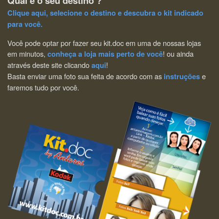
Qual é o seu destino ?
Clique aqui, selecione o destino e descubra o kit indicado
para você.
Você pode optar por fazer seu kit.doc em uma de nossas lojas
em minutos,
! ou ainda
conheça a loja mais perto de você
através deste site clicando
!
aqui
Basta enviar uma foto sua feita de acordo com as
e
instruções
faremos tudo por você.