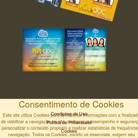
Consentimento de Cookies
Condições de Uso
Este site utiliza Cookies para armazenar informações com a finaliza
de viabilizar a navegação no site, melhorar o desempenho e seguranç
Política de Privacidade
personalizar o conteúdo proposto e realizar estatísticas de frequência
Cookies
navegação. Todos os Cookies, exceto os essenciais, exigem seu