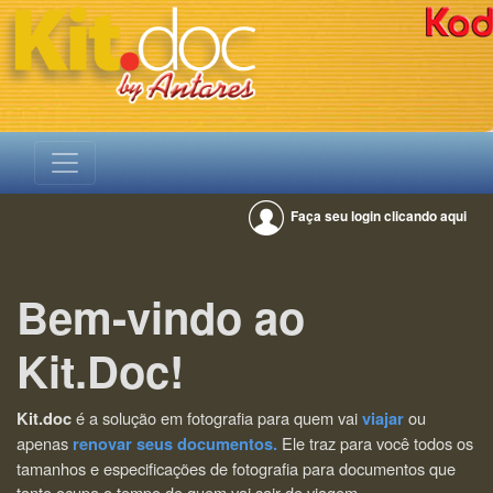
Faça seu login clicando aqui
Bem-vindo ao
Kit.Doc!
é a solução em fotografia para quem vai
ou
Kit.doc
viajar
apenas
Ele traz para você todos os
renovar seus documentos.
tamanhos e especificações de fotografia para documentos que
tanto ocupa o tempo de quem vai sair de viagem.