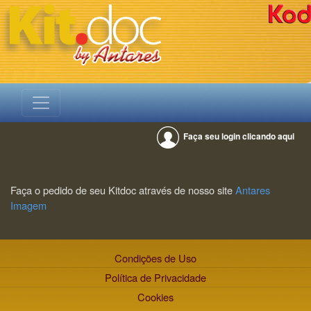
Faça seu login clicando aqui
Faça o pedido de seu Kitdoc através de nosso site
Antares
Imagem
Condições de Uso
Política de Privacidade
Cookies