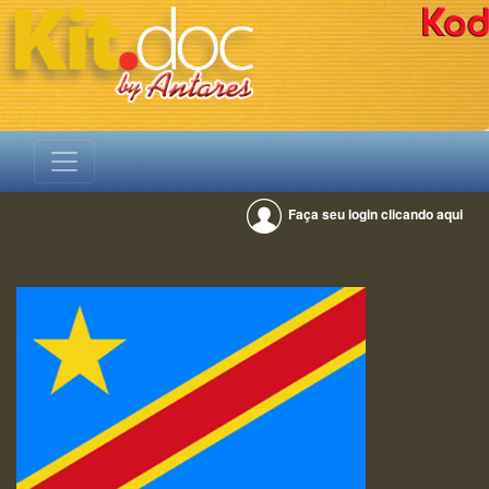
Faça seu login clicando aqui