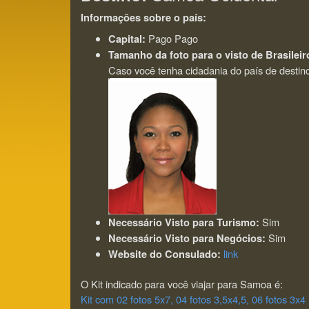
Informações sobre o país:
Pago Pago
Capital:
Tamanho da foto para o visto de Brasileir
Caso você tenha cidadania do país de destino 
Sim
Necessário Visto para Turismo:
Sim
Necessário Visto para Negócios:
link
Website do Consulado:
O Kit indicado para você viajar para Samoa é:
Kit com 02 fotos 5x7, 04 fotos 3,5x4,5, 06 fotos 3x