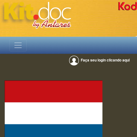
Faça seu login clicando aqui