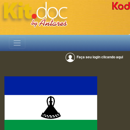
Faça seu login clicando aqui