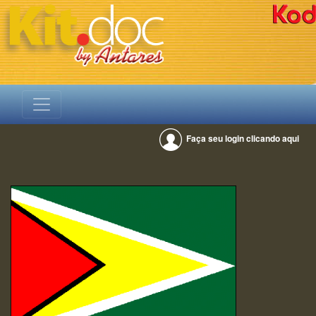
Faça seu login clicando aqui