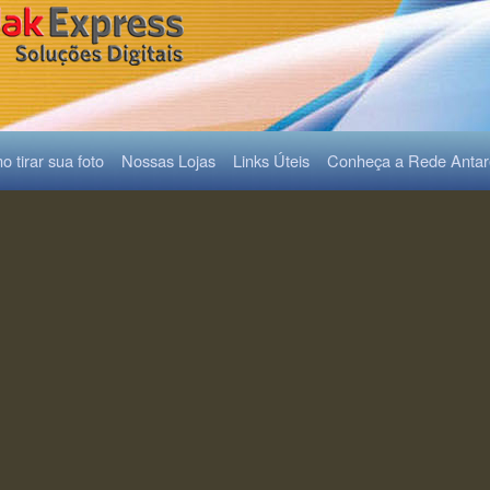
 tirar sua foto
Nossas Lojas
Links Úteis
Conheça a Rede Anta