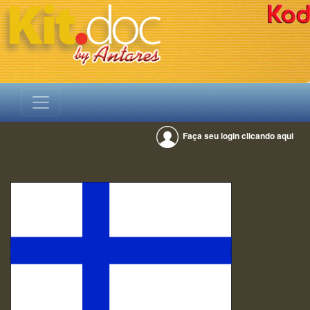
Faça seu login clicando aqui