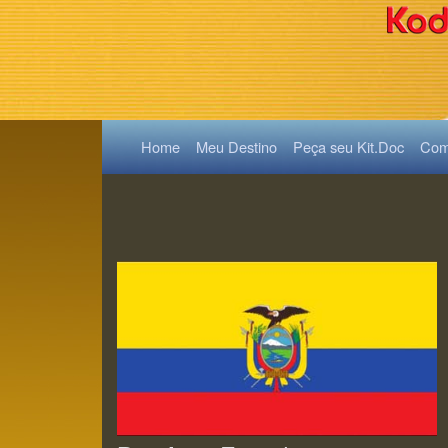
(current)
Home
Meu Destino
Peça seu Kit.Doc
Como