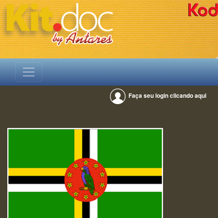
Faça seu login clicando aqui