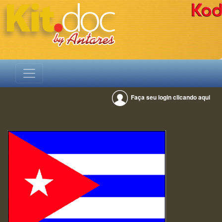
Faça seu login clicando aqui