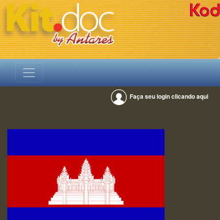
Faça seu login clicando aqui